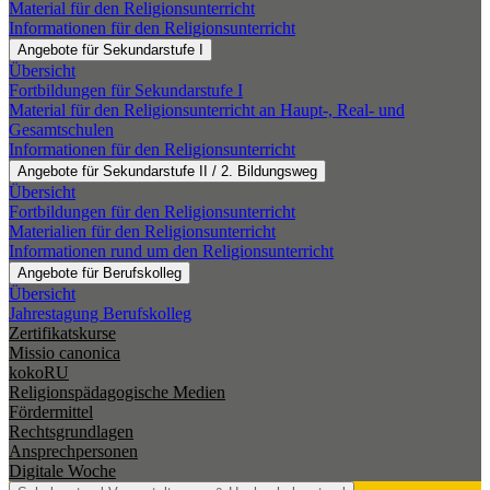
Material für den Religionsunterricht
Informationen für den Religionsunterricht
Angebote für Sekundarstufe I
Übersicht
Fortbildungen für Sekundarstufe I
Material für den Religionsunterricht an Haupt-, Real- und
Gesamtschulen
Informationen für den Religionsunterricht
Angebote für Sekundarstufe II / 2. Bildungsweg
Übersicht
Fortbildungen für den Religionsunterricht
Materialien für den Religionsunterricht
Informationen rund um den Religionsunterricht
Angebote für Berufskolleg
Übersicht
Jahrestagung Berufskolleg
Zertifikatskurse
Missio canonica
kokoRU
Religionspädagogische Medien
Fördermittel
Rechtsgrundlagen
Ansprechpersonen
Digitale Woche