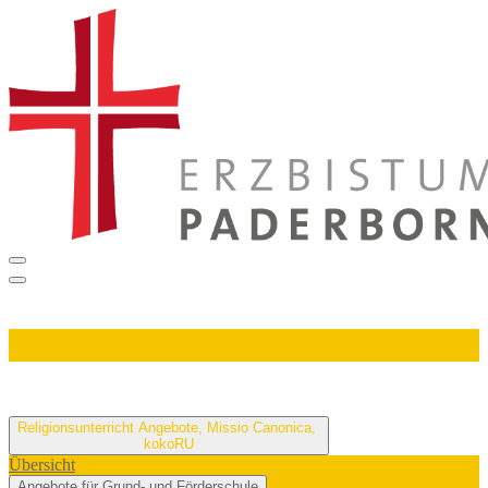
Religionsunterricht
Angebote, Missio Canonica,
kokoRU
Übersicht
Angebote für Grund- und Förderschule