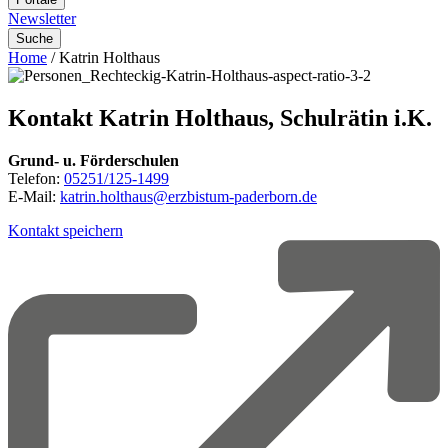
Newsletter
Suche
Home
/
Katrin Holthaus
Kontakt
Katrin
Holthaus,
Schulrätin
i.K.
Grund- u. Förderschulen
Telefon:
05251/125-1499
E-Mail:
katrin.holthaus@erzbistum-paderborn.de
Kontakt speichern