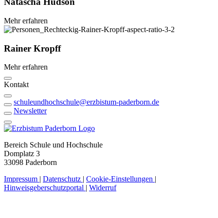
Natascha
Hudson
Mehr erfahren
Rainer
Kropff
Mehr erfahren
Kontakt
schuleundhochschule@erzbistum-paderborn.de
Newsletter
Bereich Schule und Hochschule
Domplatz 3
33098 Paderborn
Impressum
|
Datenschutz
|
Cookie-Einstellungen
|
Hinweisgeberschutzportal
|
Widerruf