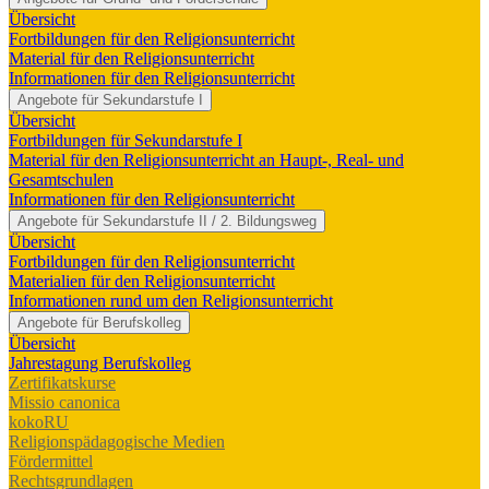
Übersicht
Fortbildungen für den Religionsunterricht
Material für den Religionsunterricht
Informationen für den Religionsunterricht
Angebote für Sekundarstufe I
Übersicht
Fortbildungen für Sekundarstufe I
Material für den Religionsunterricht an Haupt-, Real- und
Gesamtschulen
Informationen für den Religionsunterricht
Angebote für Sekundarstufe II / 2. Bildungsweg
Übersicht
Fortbildungen für den Religionsunterricht
Materialien für den Religionsunterricht
Informationen rund um den Religionsunterricht
Angebote für Berufskolleg
Übersicht
Jahrestagung Berufskolleg
Zertifikatskurse
Missio canonica
kokoRU
Religionspädagogische Medien
Fördermittel
Rechtsgrundlagen