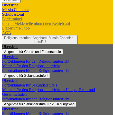
Download
Übersicht
Missio Canonica
Schulpastoral
Fördermittel
Interne Meldestelle nimmt den Betrieb auf
Erzbistums-Shop
AGB
Religionsunterricht
Angebote, Missio Canonica,
kokoRU
Übersicht
Angebote für Grund- und Förderschule
Übersicht
Fortbildungen für den Religionsunterricht
Material für den Religionsunterricht
Informationen für den Religionsunterricht
Angebote für Sekundarstufe I
Übersicht
Fortbildungen für Sekundarstufe I
Material für den Religionsunterricht an Haupt-, Real- und
Gesamtschulen
Informationen für den Religionsunterricht
Angebote für Sekundarstufe II / 2. Bildungsweg
Übersicht
Fortbildungen für den Religionsunterricht