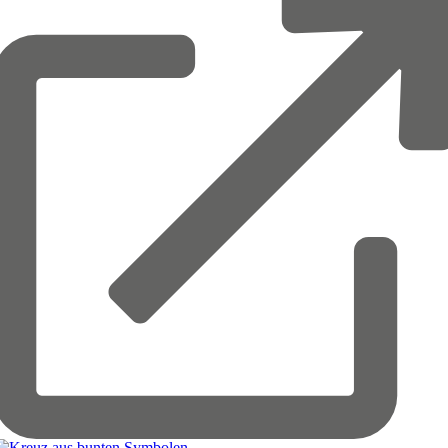
© SH-Vector / Shutterstock.com