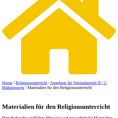
Home
/
Religionsunterricht
/
Angebote für Sekundarstufe II / 2.
Bildungsweg
/
Materialien für den Religionsunterricht
Materialien
für
den
Religionsunterricht
Hier finden Sie vielfältige Hinweise auf neue (digitale) Materialien,