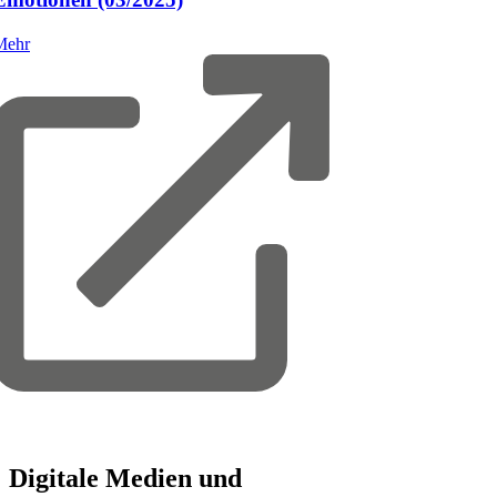
Mehr
Digitale
Medien
und