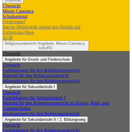
Download
Übersicht
Missio Canonica
Schulpastoral
Fördermittel
Interne Meldestelle nimmt den Betrieb auf
Erzbistums-Shop
AGB
Religionsunterricht
Angebote, Missio Canonica,
kokoRU
Übersicht
Angebote für Grund- und Förderschule
Übersicht
Fortbildungen für den Religionsunterricht
Material für den Religionsunterricht
Informationen für den Religionsunterricht
Angebote für Sekundarstufe I
Übersicht
Fortbildungen für Sekundarstufe I
Material für den Religionsunterricht an Haupt-, Real- und
Gesamtschulen
Informationen für den Religionsunterricht
Angebote für Sekundarstufe II / 2. Bildungsweg
Übersicht
Fortbildungen für den Religionsunterricht