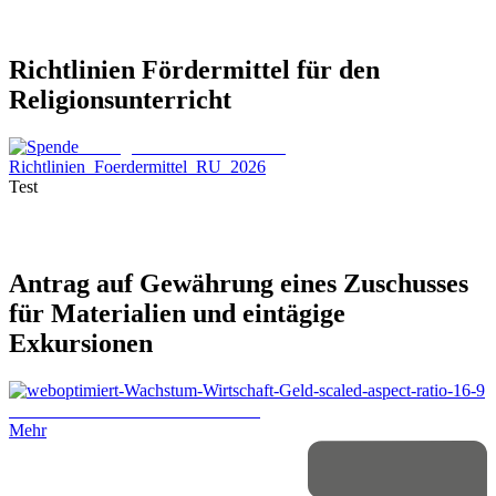
Richtlinien Fördermittel für den
Religionsunterricht
© Ange P / Shutterstock.com
Richtlinien_Foerdermittel_RU_2026
Test
Antrag
auf
Gewährung
eines
Zuschusses
für
Materialien
und
eintägige
Exkursionen
© Billion Photos / Shutterstock.com
Mehr