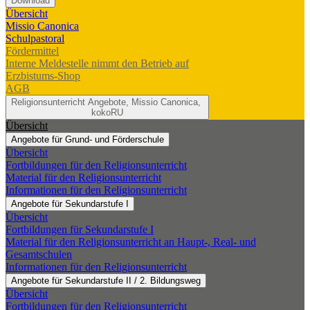
Download
Übersicht
Missio Canonica
Schulpastoral
Fördermittel
Interne Meldestelle nimmt den Betrieb auf
Erzbistums-Shop
AGB
Religionsunterricht
Angebote, Missio Canonica,
kokoRU
Übersicht
Angebote für Grund- und Förderschule
Übersicht
Fortbildungen für den Religionsunterricht
Material für den Religionsunterricht
Informationen für den Religionsunterricht
Angebote für Sekundarstufe I
Übersicht
Fortbildungen für Sekundarstufe I
Material für den Religionsunterricht an Haupt-, Real- und
Gesamtschulen
Informationen für den Religionsunterricht
Angebote für Sekundarstufe II / 2. Bildungsweg
Übersicht
Fortbildungen für den Religionsunterricht