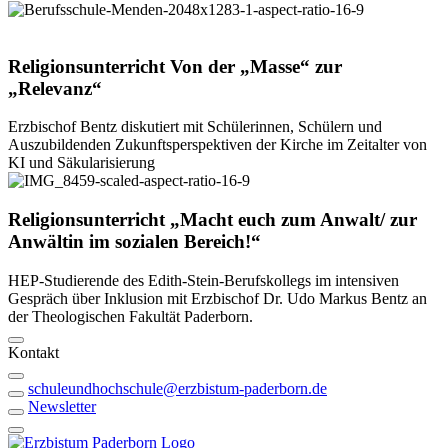
©
Theologische Fakultät
Religionsunterricht
Von
der
„Masse“
zur
„Relevanz“
Erzbischof Bentz diskutiert mit Schülerinnen, Schülern und
Auszubildenden Zukunftsperspektiven der Kirche im Zeitalter von
KI und Säkularisierung
© Funk
Religionsunterricht
„Macht
euch
zum
Anwalt/
zur
Anwältin
im
sozialen
Bereich!“
HEP-Studierende des Edith-Stein-Berufskollegs im intensiven
Gespräch über Inklusion mit Erzbischof Dr. Udo Markus Bentz an
der Theologischen Fakultät Paderborn.
Kontakt
schuleundhochschule@erzbistum-paderborn.de
Newsletter