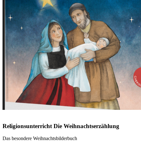
© Rainer Oberthür
Religionsunterricht
Die
Weihnachtserzählung
Das besondere Weihnachtsbilderbuch