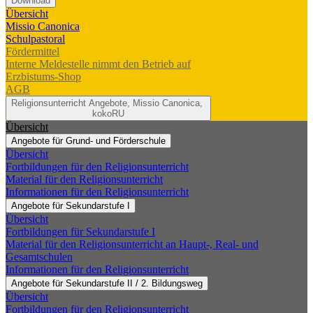
Download
Übersicht
Missio Canonica
Schulpastoral
Fördermittel
Interne Meldestelle nimmt den Betrieb auf
Erzbistums-Shop
AGB
Religionsunterricht
Angebote, Missio Canonica,
kokoRU
Übersicht
Angebote für Grund- und Förderschule
Übersicht
Fortbildungen für den Religionsunterricht
Material für den Religionsunterricht
Informationen für den Religionsunterricht
Angebote für Sekundarstufe I
Übersicht
Fortbildungen für Sekundarstufe I
Material für den Religionsunterricht an Haupt-, Real- und
Gesamtschulen
Informationen für den Religionsunterricht
Angebote für Sekundarstufe II / 2. Bildungsweg
Übersicht
Fortbildungen für den Religionsunterricht