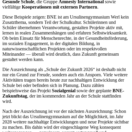
Gesunde Schule
, die Gruppe
Amnesty International
sowie
vielfältige
Kooperationen mit externen Partnern
.
Diese Beispiele zeigen: BNE ist am Ursulinengymnasium Werl kein
Zusatzthema, sondern Teil der Schulkultur. Schülerinnen und
Schüler übernehmen Verantwortung, gestalten Projekte aktiv mit,
lernen in realen Zusammenhängen und erfahren Selbstwirksamkeit.
Ob beim Einsatz für Menschenrechte, in der Gesundheitsförderung,
im sozialen Engagement, in der digitalen Bildung, in
naturwissenschaftlichen Projekten oder im respektvollen
Miteinander — überall wird deutlich, dass Zukunft gemeinsam
gestaltet werden kann.
Die Auszeichnung als „Schule der Zukunft 2026“ ist deshalb nicht
nur ein Grund zur Freude, sondern auch ein Ansporn. Viele weitere
Aktivitäten tragen bereits heute zur nachhaltigen Entwicklung der
Schule bei oder befinden sich in Planung. Dazu zählen
beispielsweise das Projekt
Sozialgenial
sowie der geplante
BNE-
Zukunftstag
, der im kommenden Jahr an der Schule stattfinden
wird.
Nach der Auszeichnung ist vor der nächsten Auszeichnung: Schon
jetzt blickt das Ursulinengymnasium auf die Möglichkeit, im Jahr
2028 weitere nachhaltige Entwicklungen und neue Projekte sichtbar
zu machen. Bis dahin wird der eingeschlagene Weg konsequent