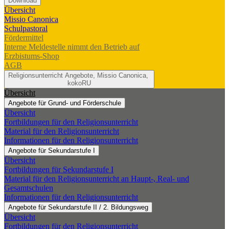
Download
Übersicht
Missio Canonica
Schulpastoral
Fördermittel
Interne Meldestelle nimmt den Betrieb auf
Erzbistums-Shop
AGB
Religionsunterricht
Angebote, Missio Canonica,
kokoRU
Übersicht
Angebote für Grund- und Förderschule
Übersicht
Fortbildungen für den Religionsunterricht
Material für den Religionsunterricht
Informationen für den Religionsunterricht
Angebote für Sekundarstufe I
Übersicht
Fortbildungen für Sekundarstufe I
Material für den Religionsunterricht an Haupt-, Real- und
Gesamtschulen
Informationen für den Religionsunterricht
Angebote für Sekundarstufe II / 2. Bildungsweg
Übersicht
Fortbildungen für den Religionsunterricht