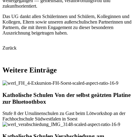
weitergegangen — gemeinsam, verantwortungsvoll und
zukunftsorientiert.
Das UG dankt allen Schülerinnen und Schülern, Kolleginnen und
Kollegen, Eltern sowie unseren außerschulischen Partnerinnen und
Partnern, die mit ihrem Engagement zu dieser besonderen
Auszeichnung beigetragen haben.
Zurück
Weitere
Einträge
Katholische Schulen
Von
der
selbst
geätzten
Platine
zur
Bluetoothbox
Stufe 8 der Ursulinenschulen zu Gast beim Lötworkshop an der
Fachhochschule Südwestfalen in Soest
Katholische Schulen
Verabschiedung
am