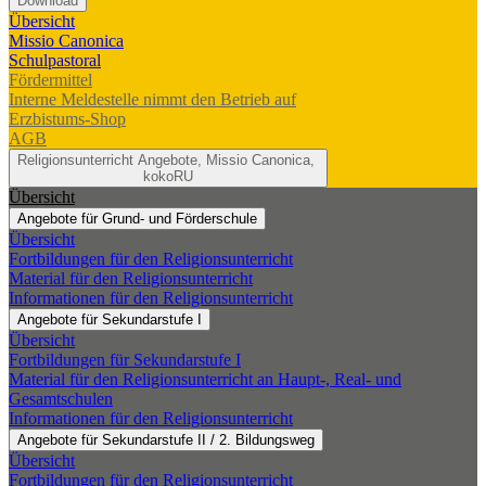
Download
Übersicht
Missio Canonica
Schulpastoral
Fördermittel
Interne Meldestelle nimmt den Betrieb auf
Erzbistums-Shop
AGB
Religionsunterricht
Angebote, Missio Canonica,
kokoRU
Übersicht
Angebote für Grund- und Förderschule
Übersicht
Fortbildungen für den Religionsunterricht
Material für den Religionsunterricht
Informationen für den Religionsunterricht
Angebote für Sekundarstufe I
Übersicht
Fortbildungen für Sekundarstufe I
Material für den Religionsunterricht an Haupt-, Real- und
Gesamtschulen
Informationen für den Religionsunterricht
Angebote für Sekundarstufe II / 2. Bildungsweg
Übersicht
Fortbildungen für den Religionsunterricht