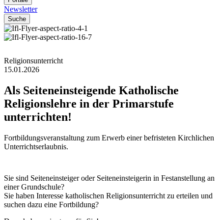
Newsletter
Suche
Religionsunterricht
15.01.2026
Als
Seiteneinsteigende
Katholische
Religionslehre
in
der
Primarstufe
unterrichten!
Fortbildungsveranstaltung zum Erwerb einer befristeten Kirchlichen
Unterrichtserlaubnis.
Sie sind Seiteneinsteiger oder Seiteneinsteigerin in Festanstellung an
einer Grundschule?
Sie haben Interesse katholischen Religionsunterricht zu erteilen und
suchen dazu eine Fortbildung?