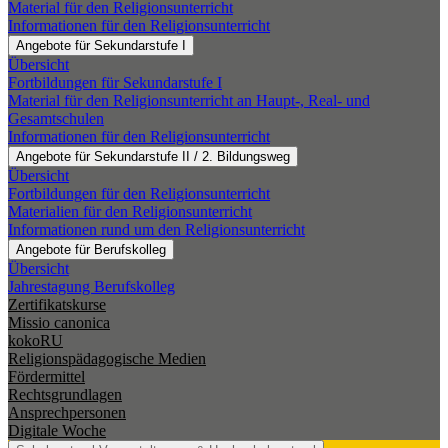
Material für den Religionsunterricht
Informationen für den Religionsunterricht
Angebote für Sekundarstufe I
Übersicht
Fortbildungen für Sekundarstufe I
Material für den Religionsunterricht an Haupt-, Real- und
Gesamtschulen
Informationen für den Religionsunterricht
Angebote für Sekundarstufe II / 2. Bildungsweg
Übersicht
Fortbildungen für den Religionsunterricht
Materialien für den Religionsunterricht
Informationen rund um den Religionsunterricht
Angebote für Berufskolleg
Übersicht
Jahrestagung Berufskolleg
Zertifikatskurse
Missio canonica
kokoRU
Religionspädagogische Medien
Fördermittel
Rechtsgrundlagen
Ansprechpersonen
Digitale Woche