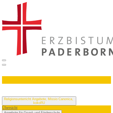
Religionsunterricht
Angebote, Missio Canonica,
kokoRU
Übersicht
Angebote für Grund- und Förderschule