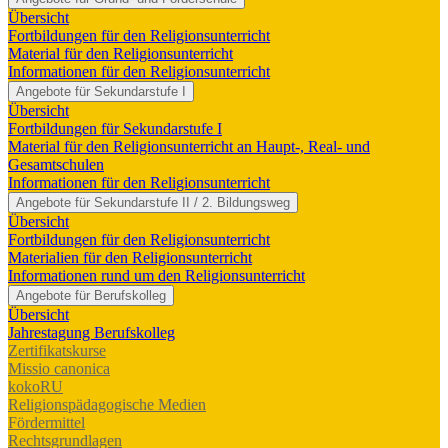
Übersicht
Fortbildungen für den Religionsunterricht
Material für den Religionsunterricht
Informationen für den Religionsunterricht
Angebote für Sekundarstufe I
Übersicht
Fortbildungen für Sekundarstufe I
Material für den Religionsunterricht an Haupt-, Real- und
Gesamtschulen
Informationen für den Religionsunterricht
Angebote für Sekundarstufe II / 2. Bildungsweg
Übersicht
Fortbildungen für den Religionsunterricht
Materialien für den Religionsunterricht
Informationen rund um den Religionsunterricht
Angebote für Berufskolleg
Übersicht
Jahrestagung Berufskolleg
Zertifikatskurse
Missio canonica
kokoRU
Religionspädagogische Medien
Fördermittel
Rechtsgrundlagen