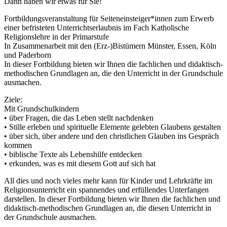
Dann haben wir etwas für Sie!
Fortbildungsveranstaltung für Seiteneinsteiger*innen zum Erwerb
einer befristeten Unterrichtserlaubnis im Fach Katholische
Religionslehre in der Primarstufe
In Zusammenarbeit mit den (Erz-)Bistümern Münster, Essen, Köln
und Paderborn
In dieser Fortbildung bieten wir Ihnen die fachlichen und didaktisch-
methodischen Grundlagen an, die den Unterricht in der Grundschule
ausmachen.
Ziele:
Mit Grundschulkindern
• über Fragen, die das Leben stellt nachdenken
• Stille erleben und spirituelle Elemente gelebten Glaubens gestalten
• über sich, über andere und den christlichen Glauben ins Gespräch
kommen
• biblische Texte als Lebenshilfe entdecken
• erkunden, was es mit diesem Gott auf sich hat
All dies und noch vieles mehr kann für Kinder und Lehrkräfte im
Religionsunterricht ein spannendes und erfüllendes Unterfangen
darstellen. In dieser Fortbildung bieten wir Ihnen die fachlichen und
didaktisch-methodischen Grundlagen an, die diesen Unterricht in
der Grundschule ausmachen.