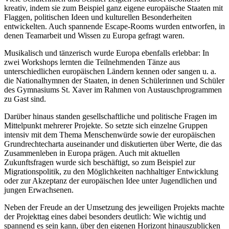
kreativ, indem sie zum Beispiel ganz eigene europäische Staaten mit
Flaggen, politischen Ideen und kulturellen Besonderheiten
entwickelten. Auch spannende Escape-Rooms wurden entworfen, in
denen Teamarbeit und Wissen zu Europa gefragt waren.
Musikalisch und tänzerisch wurde Europa ebenfalls erlebbar: In
zwei Workshops lernten die Teilnehmenden Tänze aus
unterschiedlichen europäischen Ländern kennen oder sangen u. a.
die Nationalhymnen der Staaten, in denen Schülerinnen und Schüler
des Gymnasiums St. Xaver im Rahmen von Austauschprogrammen
zu Gast sind.
Darüber hinaus standen gesellschaftliche und politische Fragen im
Mittelpunkt mehrerer Projekte. So setzte sich einzelne Gruppen
intensiv mit dem Thema Menschenwürde sowie der europäischen
Grundrechtecharta auseinander und diskutierten über Werte, die das
Zusammenleben in Europa prägen. Auch mit aktuellen
Zukunftsfragen wurde sich beschäftigt, so zum Beispiel zur
Migrationspolitik, zu den Möglichkeiten nachhaltiger Entwicklung
oder zur Akzeptanz der europäischen Idee unter Jugendlichen und
jungen Erwachsenen.
Neben der Freude an der Umsetzung des jeweiligen Projekts machte
der Projekttag eines dabei besonders deutlich: Wie wichtig und
spannend es sein kann, über den eigenen Horizont hinauszublicken