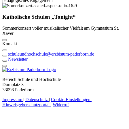
pädagogisches Engagement
Katholische Schulen
„Tonight“
Sommerkonzert voller musikalischer Vielfalt am Gymnasium St.
Xaver
Kontakt
schuleundhochschule@erzbistum-paderborn.de
Newsletter
Bereich Schule und Hochschule
Domplatz 3
33098 Paderborn
Impressum
|
Datenschutz
|
Cookie-Einstellungen
|
Hinweisgeberschutzportal
|
Widerruf