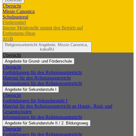
Download
Übersicht
Missio Canonica
Schulpastoral
Fördermittel
Interne Meldestelle nimmt den Betrieb auf
Erzbistums-Shop
AGB
Religionsunterricht
Angebote, Missio Canonica,
kokoRU
Übersicht
Angebote für Grund- und Förderschule
Übersicht
Fortbildungen für den Religionsunterricht
Material für den Religionsunterricht
Informationen für den Religionsunterricht
Angebote für Sekundarstufe I
Übersicht
Fortbildungen für Sekundarstufe I
Material für den Religionsunterricht an Haupt-, Real- und
Gesamtschulen
Informationen für den Religionsunterricht
Angebote für Sekundarstufe II / 2. Bildungsweg
Übersicht
Fortbildungen für den Religionsunterricht