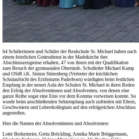
64 Schülerinnen und Schüler der Realschule St. Michael haben nach
einem feierlichen Gottesdienst in der Marktkirche ihre
Abschlusszeugnisse erhalten, 47 von ihnen mit der Qualifikation
zum Besuch der gymnasialen Oberstufe. Schulleiter Michael Kamp
und OStR i.K. Simon Stürenberg (Vertreter der kirchlichen
Schulaufsicht des Erzbistums Paderborn) würdigten beim festlichen
Empfang in der neuen Aula der Schulen St. Michael in ihren Reden
den Erfolg der Absolventinnen und Absolventen, von denen eine
ganze Reihe sogar eine Eins vor dem Komma vorweisen konnte. So
wurde beim anschließenden Sektempfang auch zufrieden mit Eltern,
Geschwistern und Lehrerkollegium auf den erfolgreichen Abschluss
angestoßen.
Hier die Namen der Absolventinnen und Absolventen:
Lotte Berkemeier, Greta Bröckling, Annika Marie Brüggemann,