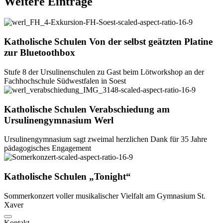
Weitere
Einträge
Katholische Schulen
Von
der
selbst
geätzten
Platine
zur
Bluetoothbox
Stufe 8 der Ursulinenschulen zu Gast beim Lötworkshop an der
Fachhochschule Südwestfalen in Soest
Katholische Schulen
Verabschiedung
am
Ursulinengymnasium
Werl
Ursulinengymnasium sagt zweimal herzlichen Dank für 35 Jahre
pädagogisches Engagement
Katholische Schulen
„Tonight“
Sommerkonzert voller musikalischer Vielfalt am Gymnasium St.
Xaver
Kontakt