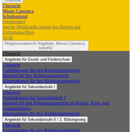
Download
Übersicht
Missio Canonica
Schulpastoral
Fördermittel
Interne Meldestelle nimmt den Betrieb auf
Erzbistums-Shop
AGB
Religionsunterricht
Angebote, Missio Canonica,
kokoRU
Übersicht
Angebote für Grund- und Förderschule
Übersicht
Fortbildungen für den Religionsunterricht
Material für den Religionsunterricht
Informationen für den Religionsunterricht
Angebote für Sekundarstufe I
Übersicht
Fortbildungen für Sekundarstufe I
Material für den Religionsunterricht an Haupt-, Real- und
Gesamtschulen
Informationen für den Religionsunterricht
Angebote für Sekundarstufe II / 2. Bildungsweg
Übersicht
Fortbildungen für den Religionsunterricht