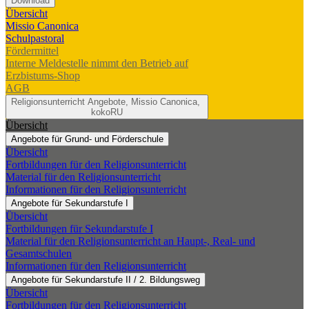
Download
Übersicht
Missio Canonica
Schulpastoral
Fördermittel
Interne Meldestelle nimmt den Betrieb auf
Erzbistums-Shop
AGB
Religionsunterricht
Angebote, Missio Canonica,
kokoRU
Übersicht
Angebote für Grund- und Förderschule
Übersicht
Fortbildungen für den Religionsunterricht
Material für den Religionsunterricht
Informationen für den Religionsunterricht
Angebote für Sekundarstufe I
Übersicht
Fortbildungen für Sekundarstufe I
Material für den Religionsunterricht an Haupt-, Real- und
Gesamtschulen
Informationen für den Religionsunterricht
Angebote für Sekundarstufe II / 2. Bildungsweg
Übersicht
Fortbildungen für den Religionsunterricht