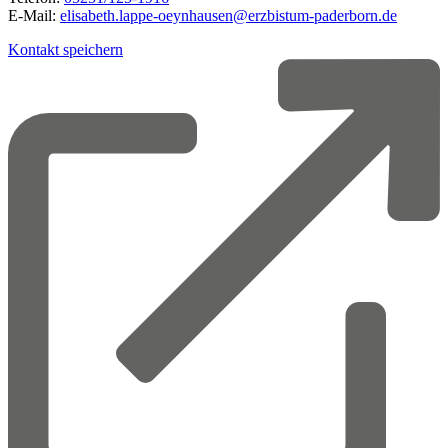
E-Mail:
elisabeth.lappe-oeynhausen@erzbistum-paderborn.de
Kontakt speichern